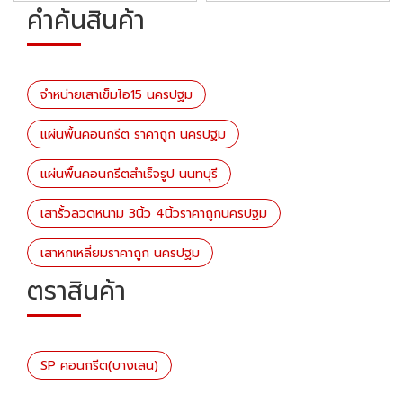
คำค้นสินค้า
จำหน่ายเสาเข็มไอ15 นครปฐม
แผ่นพื้นคอนกรีต ราคาถูก นครปฐม
แผ่นพื้นคอนกรีตสำเร็จรูป นนทบุรี
เสารั้วลวดหนาม 3นิ้ว 4นิ้วราคาถูกนครปฐม
เสาหกเหลี่ยมราคาถูก นครปฐม
ตราสินค้า
SP คอนกรีต(บางเลน)