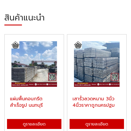
สินค้าแนะนำ
แผ่นพื้นคอนกรีต
เสารั้วลวดหนาม 3นิ้ว
สำเร็จรูป นนทบุรี
4นิ้วราคาถูกนครปฐม
ดูรายละเอียด
ดูรายละเอียด