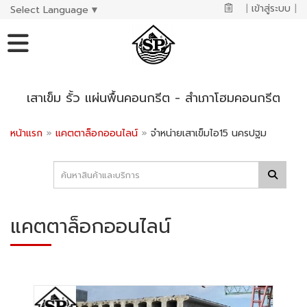
|
เข้าสู่ระบบ
|
Select Language
▼
เสาเข็ม รั้ว แผ่นพื้นคอนกรีต - สำเภาโฮมคอนกรีต
หน้าแรก
»
แคตตาล็อกออนไลน์
»
จำหน่ายเสาเข็มไอ15 นครปฐม
แคตตาล็อกออนไลน์