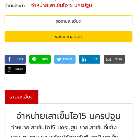
:
จำหน่ายเสาเข็มไอ15 นครปฐม
คำค้นสินค้า
ขอรายละเอียด
ขอใบเสนอราคา
แชร์
แชร์
Tweet
แชร์
อีเมล
พิมพ์
รายละเอียด
จำหน่ายเสาเข็มไอ15 นครปฐม
จำหน่ายเสาเข็มไอ15 นครปฐม ขายเสาเข็มที่แข็ง